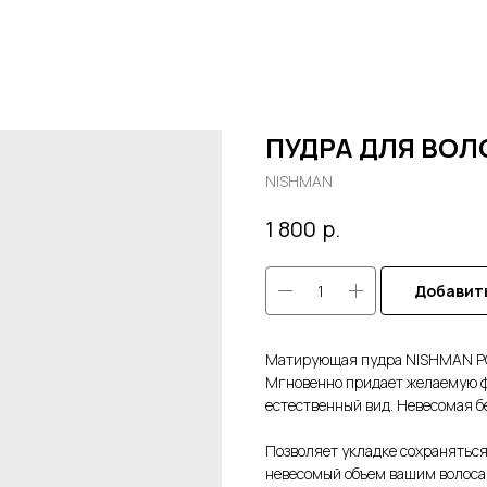
ПУДРА ДЛЯ ВОЛ
NISHMAN
р.
1 800
Добавить
Матирующая пудра NISHMAN PO
Мгновенно придает желаемую ф
естественный вид. Невесомая б
Позволяет укладке сохраняться 
невесомый объем вашим волоса