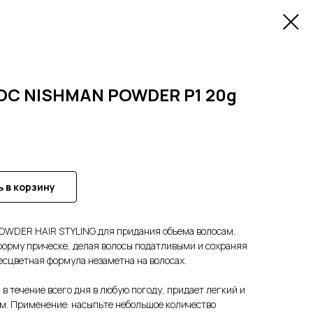
ОС NISHMAN POWDER P1 20g
 в корзину
WDER HAIR STYLING для придания объема волосам.
орму прическе, делая волосы податливыми и сохраняя
есцветная формула незаметна на волосах.
в течение всего дня в любую погоду, придает легкий и
м. Применение: насыпьте небольшое количество