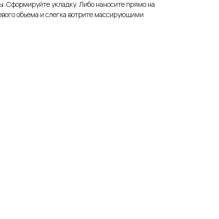
ы. Сформируйте укладку. Либо наносите прямо на
евого обьема и слегка вотрите массирующими